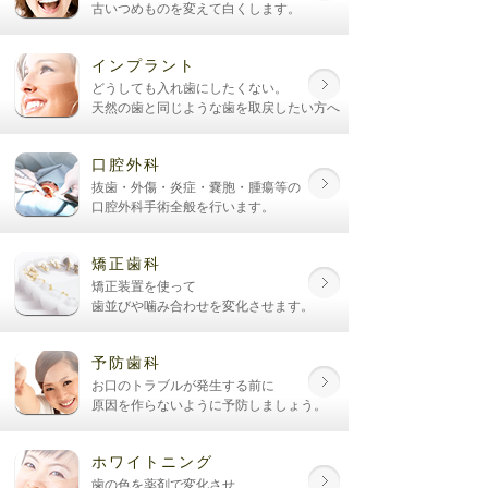
古いつめものを変えて白くします。
インプラント
どうしても入れ歯にしたくない。
天然の歯と同じような歯を取戻したい方へ
口腔外科
抜歯・外傷・炎症・嚢胞・腫瘍等の
口腔外科手術全般を行います。
矯正歯科
矯正装置を使って
歯並びや噛み合わせを変化させます。
予防歯科
お口のトラブルが発生する前に
原因を作らないように予防しましょう。
ホワイトニング
歯の色を薬剤で変化させ